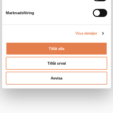
Marknadsföring
Visa detaljer
Tillåt alla
Tillåt urval
Avvisa