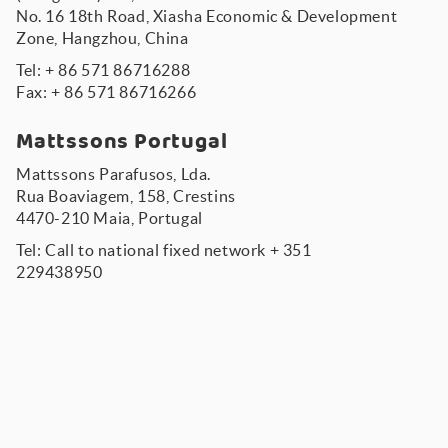
No. 16 18th Road, Xiasha Economic & Development
Zone, Hangzhou, China
Tel: + 86 571 86716288
Fax: + 86 571 86716266
Mattssons Portugal
Mattssons Parafusos, Lda.
Rua Boaviagem, 158, Crestins
4470-210 Maia, Portugal
Tel: Call to national fixed network
+ 351
229438950