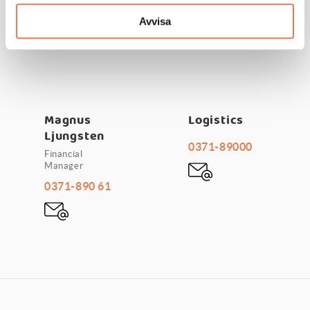
0371-58 82 67
Avvisa
Magnus
Logistics
Ljungsten
0371-89000
Financial
Manager
0371-890 61