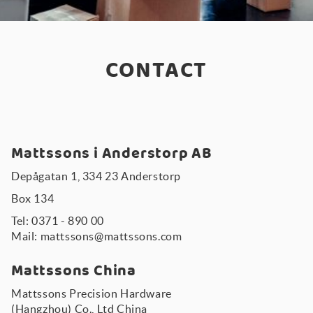
CONTACT
Mattssons i Anderstorp AB
Depågatan 1, 334 23 Anderstorp
Box 134
Tel: 0371 - 890 00
Mail: mattssons@mattssons.com
Mattssons China
Mattssons Precision Hardware
(Hangzhou) Co., Ltd China