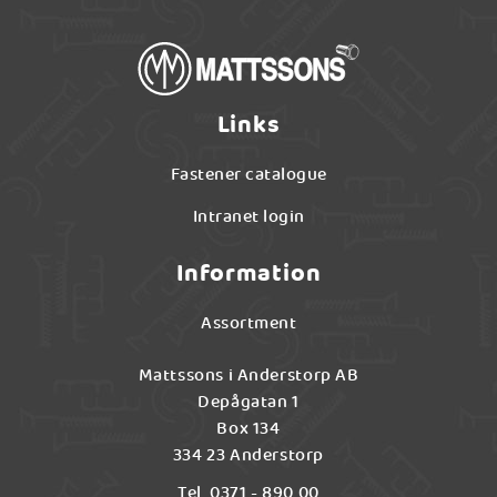
Links
Fastener catalogue
Intranet login
Information
Assortment
Mattssons i Anderstorp AB
Depågatan 1
Box 134
334 23 Anderstorp