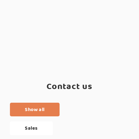
Contact us
Show all
Sales