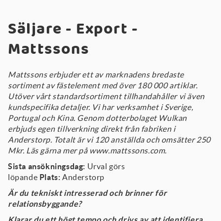
Säljare - Export -
Mattssons
Mattssons erbjuder ett av marknadens bredaste
sortiment av fästelement med över 180 000 artiklar.
Utöver vårt standardsortiment tillhandahåller vi även
kundspecifika detaljer. Vi har verksamhet i Sverige,
Portugal och Kina. Genom dotterbolaget Wulkan
erbjuds egen tillverkning direkt från fabriken i
Anderstorp. Totalt är vi 120 anställda och omsätter 250
Mkr. Läs gärna mer på
www.mattssons.com.
Sista ansökningsdag:
Urval görs
löpande
Plats:
Anderstorp
Är du tekniskt intresserad och brinner för
relationsbyggande?
Klarar du ett högt tempo och drivs av att identifiera