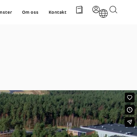
änster
Om oss
Kontakt