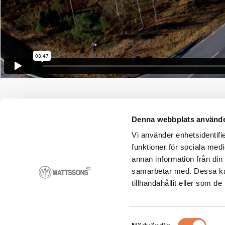
Denna webbplats använde
Vi använder enhetsidentifie
funktioner för sociala medi
annan information från din
samarbetar med. Dessa kan
tillhandahållit eller som d
Samtyckesval