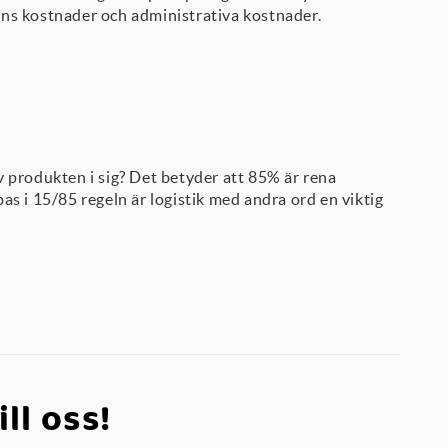
ons kostnader och administrativa kostnader.
v produkten i sig? Det betyder att 85% är rena
as i 15/85 regeln är logistik med andra ord en viktig
ill oss!