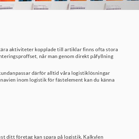
a aktiviteter kopplade till artiklar finns ofta stora
monteringsproffset, når man genom direkt påfyllning
kundanpassar därför alltid våra logistiklösningar
dinavien inom logistik för fästelement kan du känna
ust ditt företag kan spara på logistik. Kalkylen