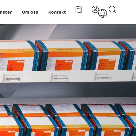
änster
Om oss
Kontakt