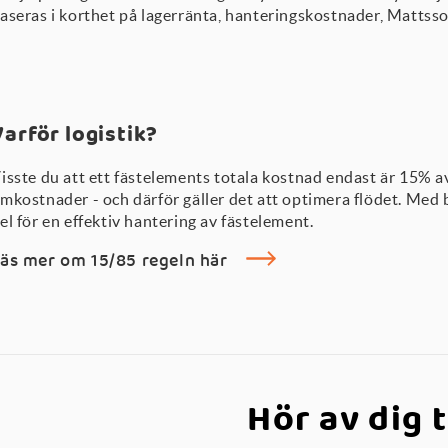
aseras i korthet på lagerränta, hanteringskostnader, Mattss
Varför logistik?
isste du att ett fästelements totala kostnad endast är 15% a
mkostnader - och därför gäller det att optimera flödet. Med b
el för en effektiv hantering av fästelement.
äs mer om 15/85 regeln här
Hör av dig t