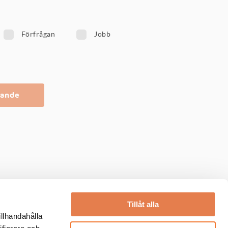
Förfrågan
Jobb
Tillåt alla
illhandahålla