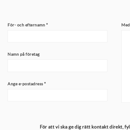
För- och efternamn
*
Med
Namn på företag
Ange e-postadress
*
För att vi ska ge dig rätt kontakt direkt, f